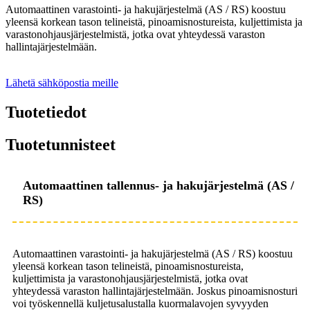
Automaattinen varastointi- ja hakujärjestelmä (AS / RS) koostuu
yleensä korkean tason telineistä, pinoamisnostureista, kuljettimista ja
varastonohjausjärjestelmistä, jotka ovat yhteydessä varaston
hallintajärjestelmään.
Lähetä sähköpostia meille
Tuotetiedot
Tuotetunnisteet
Automaattinen tallennus- ja hakujärjestelmä (AS /
RS)
Automaattinen varastointi- ja hakujärjestelmä (AS / RS) koostuu
yleensä korkean tason telineistä, pinoamisnostureista,
kuljettimista ja varastonohjausjärjestelmistä, jotka ovat
yhteydessä varaston hallintajärjestelmään. Joskus pinoamisnosturi
voi työskennellä kuljetusalustalla kuormalavojen syvyyden