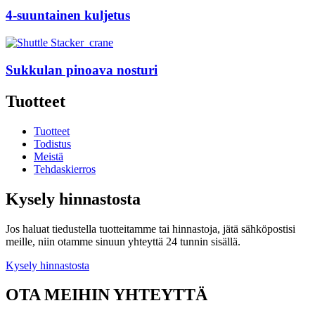
4-suuntainen kuljetus
Sukkulan pinoava nosturi
Tuotteet
Tuotteet
Todistus
Meistä
Tehdaskierros
Kysely hinnastosta
Jos haluat tiedustella tuotteitamme tai hinnastoja, jätä sähköpostisi
meille, niin otamme sinuun yhteyttä 24 tunnin sisällä.
Kysely hinnastosta
OTA MEIHIN YHTEYTTÄ